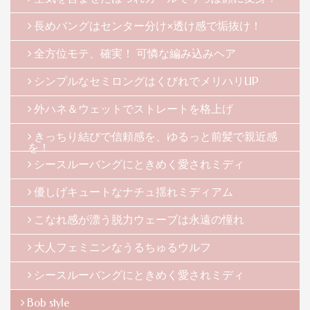
長めバングはセンター分け×透け感で垢抜け！
全方位モテ、確実！ 可憐な編み込みヘア
シンプルなセミロングはくびれでメリハリUP
外ハネ＆ウェットでストレートを格上げ
きっちり結びで信頼感を、ゆるっと前髪で親近感
を！
シースルーバングにときめく愛されミディ
優しげキュートなナチュ揺れミディアム
こなれ感が漂う脱力ウェーブは永遠の憧れ
大人フェミニンなうるちゅるウルフ
シースルーバングにときめく愛されミディ
Bob style