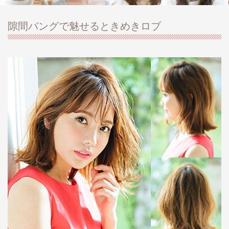
隙間バングで魅せるときめきロブ