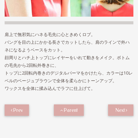
肩上で無邪気にハネる毛先に心ときめくロブ。
バングを目の上にかかる長さでカットしたら、肩のラインで外ハ
ネになるようベースをカット。
顔周りとハチ上トップにレイヤーをいれて動きをメイク。ボトム
の毛先から2回転外巻きに、
トップに2回転内巻きのデジタルパーマをかけたら、カラーは10レ
ベルのベージュブラウンで全体を柔らかにトーンアップ。
ワックスを全体に揉み込んでラフに仕上げて。
Prev
Parent
Next