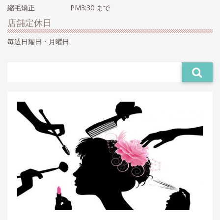
縮毛矯正 PM3:30 まで
店舗定休日
毎週日耀日・月曜日