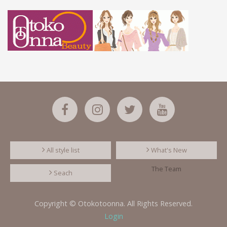
All style list
What's New
The Team
Seach
Copyright © Otokotoonna. All Rights Reserved.
Login