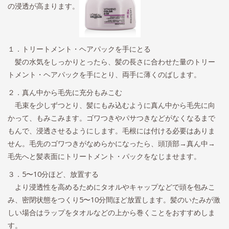
の浸透が高まります。
１．トリートメント・ヘアパックを手にとる
髪の水気をしっかりとったら、髪の長さに合わせた量のトリー
トメント・ヘアパックを手にとり、両手に薄くのばします。
２．真ん中から毛先に充分もみこむ
毛束を少しずつとり、髪にもみ込むように真ん中から毛先に向
かって、もみこみます。ゴワつきやパサつきなどがなくなるまで
もんで、浸透させるようにします。毛根には付ける必要はありま
せん。毛先のゴワつきがなめらかになったら、頭頂部→真ん中→
毛先へと髪表面にトリートメント・パックをなじませます。
３．5〜10分ほど、放置する
より浸透性を高めるためにタオルやキャップなどで頭を包みこ
み、密閉状態をつくり5〜10分間ほど放置します。髪のいたみが激
しい場合はラップをタオルなどの上から巻くことをおすすめしま
す。