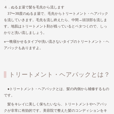
４．ぬるま湯で髪を毛先から流します
37〜38度のぬるま湯で、毛先からトリートメント・ヘアパック
を流していきます。毛先を流し終えたら、中間→頭頂部を流しま
す。地肌はトリートメント剤が残っているとベタつくので、しっ
かりと洗い流しましょう。
※一晩寝かせるタイプや洗い流さないタイプのトリートメント・ヘ
アパックもありますよ。
トリートメント・ヘアパックとは？
●トリートメント・ヘアパックとは、髪の内側から補修するもの
です。
髪をキレイに美しく保ちたいなら、トリートメントやヘアパッ
クが非常に有効的です。美容院で整えた髪のコンディションをキ