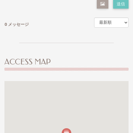
送信
0 メッセージ
ACCESS MAP