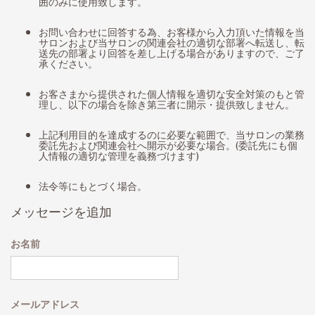
囲のみに使用致します。
お問い合わせに回答する為、お客様から入力頂いた情報を当
サロンおよび当サロンの関連会社の適切な部署へ転送し、転
送先の部署より回答を差し上げる場合がありますので、ご了
承ください。
お客さまから提供された個人情報を適切な安全対策のもと管
理し、以下の場合を除き第三者に開示・提供致しません。
上記利用目的を達成するのに必要な範囲で、当サロンの業務
委託先および関連会社へ開示が必要な場合。(委託先にも個
人情報の適切な管理を義務づけます)
法令等にもとづく場合。
メッセージを追加
お名前
メールアドレス