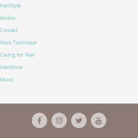
HairStyle
Acsess
Contact
Hare Technique
Caring for Hair
HairShow
Music