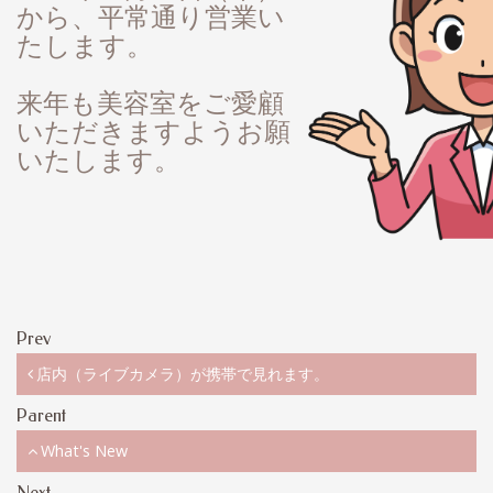
から、平常通り営業い
たします。
来年も美容室をご愛顧
いただきますようお願
いたします。
Prev
店内（ライブカメラ）が携帯で見れます。
Parent
What's New
Next