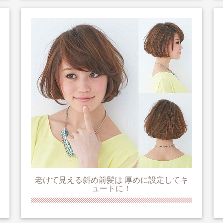
老けて見える斜め前髪は 厚めに設定してキ
ュートに！