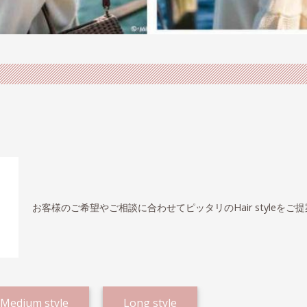
お客様のご希望やご相談に合わせてピッタリのHair styleをご
Medium style
Long style