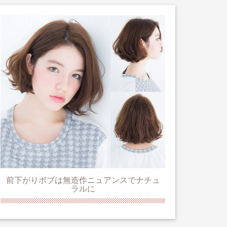
前下がりボブは無造作ニュアンスでナチュ
ラルに