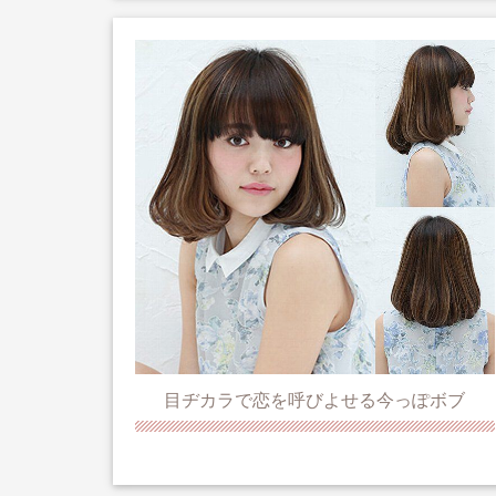
目ヂカラで恋を呼びよせる今っぽボブ