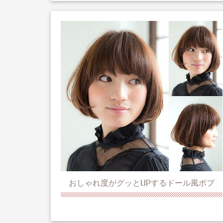
おしゃれ度がグッとUPするドール風ボブ