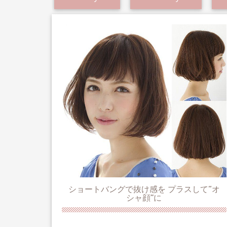
ショートバングで抜け感を プラスして“オ
シャ顔”に