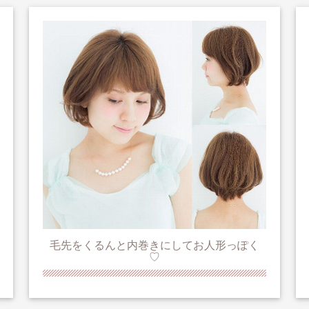
毛先をくるんと内巻きにしてお人形っぽく
♡