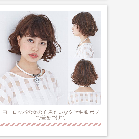
ヨーロッパの女の子 みたいなクセ毛風 ボブ
で差をつけて