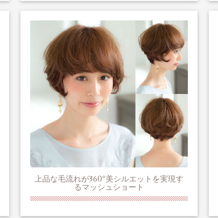
上品な毛流れが360°美シルエットを実現す
るマッシュショート