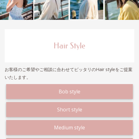
Hair Style
お客様のご希望やご相談に合わせてピッタリのHair styleをご提案
いたします。
Bob style
Short style
Medium style