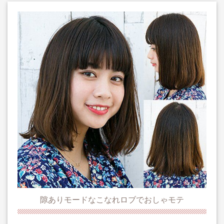
隙ありモードなこなれロブでおしゃモテ