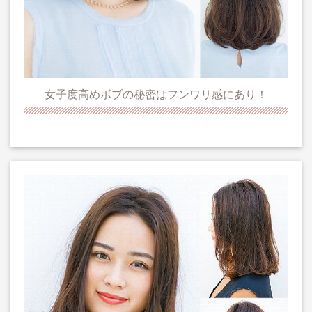
女子度高めボブの秘密はフンワリ感にあり！