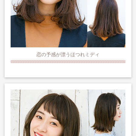
恋の予感が漂うほつれミディ